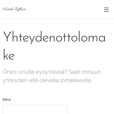
Hoitola Reflexa
Yhteydenottoloma
ke
Onko sinulla kysyttävää? Saat minuun
yhteyden alla olevalla lomakkeella.
Nimi