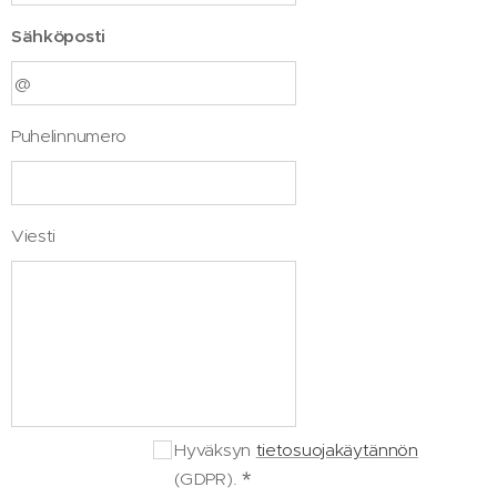
Sähköposti
Puhelinnumero
Viesti
Hyväksyn
tietosuojakäytännön
(GDPR).